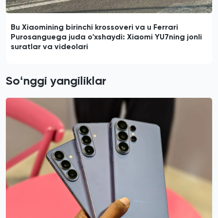
Bu Xiaomining birinchi krossoveri va u Ferrari
Purosanguega juda o'xshaydi: Xiaomi YU7ning jonli
suratlar va videolari
Soʻnggi yangiliklar