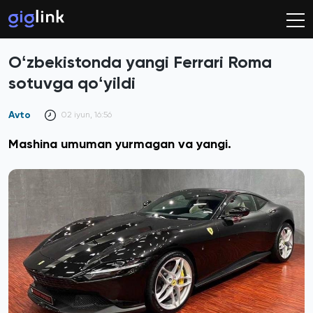
Oʻzbekistonda yangi Ferrari Roma
sotuvga qoʻyildi
Avto
02 iyun, 16:56
Mashina umuman yurmagan va yangi.