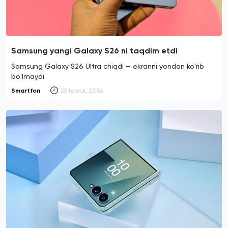
Samsung yangi Galaxy S26 ni taqdim etdi
Samsung Galaxy S26 Ultra chiqdi — ekranni yondan ko'rib
bo'lmaydi
Smartfon
25 fevral, 23:56