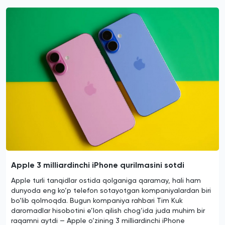
Apple 3 milliardinchi iPhone qurilmasini sotdi
Apple turli tanqidlar ostida qolganiga qaramay, hali ham
dunyoda eng ko‘p telefon sotayotgan kompaniyalardan biri
bo‘lib qolmoqda. Bugun kompaniya rahbari Tim Kuk
daromadlar hisobotini e’lon qilish chog‘ida juda muhim bir
raqamni aytdi — Apple o‘zining 3 milliardinchi iPhone