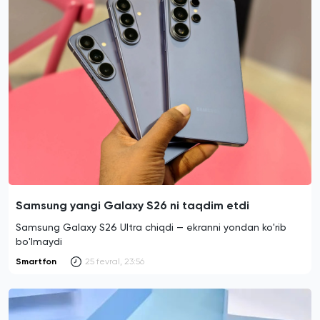
Samsung yangi Galaxy S26 ni taqdim etdi
Samsung Galaxy S26 Ultra chiqdi — ekranni yondan ko'rib
bo'lmaydi
Smartfon
25 fevral, 23:56