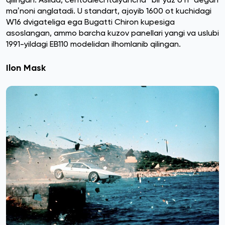
maʼnoni anglatadi. U standart, ajoyib 1600 ot kuchidagi
W16 dvigateliga ega Bugatti Chiron kupesiga
asoslangan, ammo barcha kuzov panellari yangi va uslubi
1991-yildagi EB110 modelidan ilhomlanib qilingan.
Ilon Mask