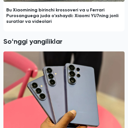
Bu Xiaomining birinchi krossoveri va u Ferrari
Purosanguega juda o'xshaydi: Xiaomi YU7ning jonli
suratlar va videolari
Soʻnggi yangiliklar