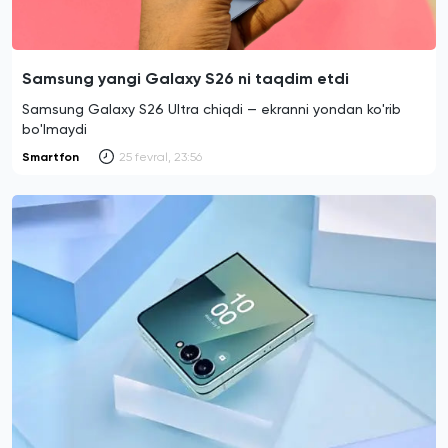
Samsung yangi Galaxy S26 ni taqdim etdi
Samsung Galaxy S26 Ultra chiqdi — ekranni yondan ko'rib
bo'lmaydi
Smartfon
25 fevral, 23:56