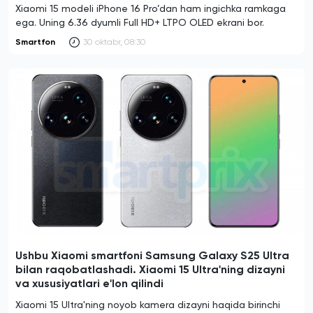
Xiaomi 15 modeli iPhone 16 Pro’dan ham ingichka ramkaga
ega. Uning 6.36 dyumli Full HD+ LTPO OLED ekrani bor.
Smartfon
30 oktabr, 08:30
Ushbu Xiaomi smartfoni Samsung Galaxy S25 Ultra
bilan raqobatlashadi. Xiaomi 15 Ultra'ning dizayni
va xususiyatlari e'lon qilindi
Xiaomi 15 Ultra'ning noyob kamera dizayni haqida birinchi