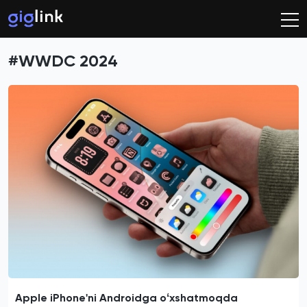
#WWDC 2024
Apple iPhone'ni Androidga oʻxshatmoqda