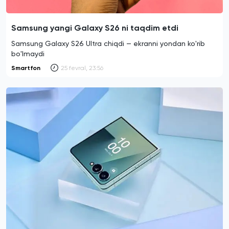
Samsung yangi Galaxy S26 ni taqdim etdi
Samsung Galaxy S26 Ultra chiqdi — ekranni yondan ko'rib
bo'lmaydi
Smartfon
25 fevral, 23:56