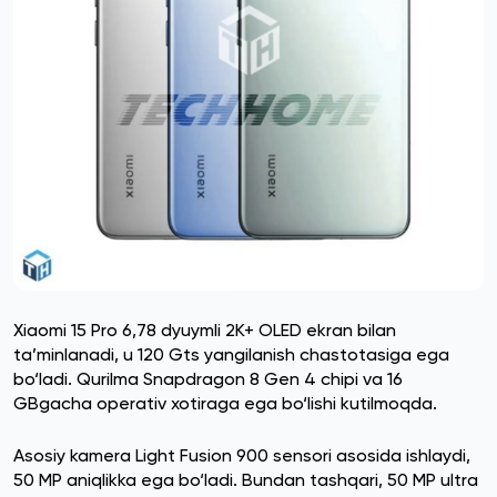
Xiaomi 15 Pro 6,78 dyuymli 2K+ OLED ekran bilan
ta’minlanadi, u 120 Gts yangilanish chastotasiga ega
bo‘ladi. Qurilma Snapdragon 8 Gen 4 chipi va 16
GBgacha operativ xotiraga ega bo‘lishi kutilmoqda.
Asosiy kamera Light Fusion 900 sensori asosida ishlaydi,
50 MP aniqlikka ega bo‘ladi. Bundan tashqari, 50 MP ultra