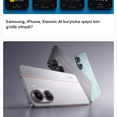
Samsung, iPhone, Xiaomi: AI bo‘yicha qaysi biri
g‘olib chiqdi?