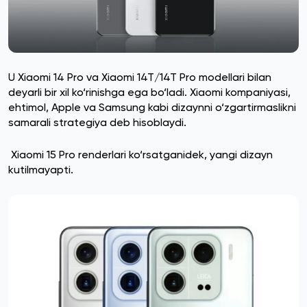
U Xiaomi 14 Pro va Xiaomi 14T/14T Pro modellari bilan
deyarli bir xil ko‘rinishga ega bo‘ladi. Xiaomi kompaniyasi,
ehtimol, Apple va Samsung kabi dizaynni o‘zgartirmaslikni
samarali strategiya deb hisoblaydi.
Xiaomi 15 Pro renderlari ko‘rsatganidek, yangi dizayn
kutilmayapti.