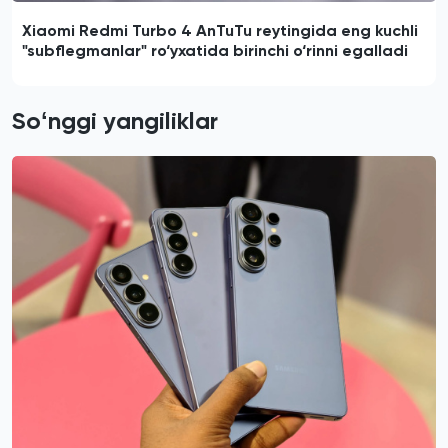
Xiaomi Redmi Turbo 4 AnTuTu reytingida eng kuchli
"subflegmanlar" ro‘yxatida birinchi o‘rinni egalladi
Soʻnggi yangiliklar