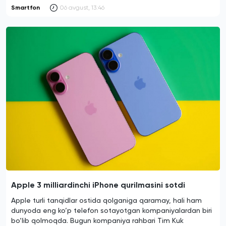
Smartfon
06 avgust, 13:46
Apple 3 milliardinchi iPhone qurilmasini sotdi
Apple turli tanqidlar ostida qolganiga qaramay, hali ham
dunyoda eng ko‘p telefon sotayotgan kompaniyalardan biri
bo‘lib qolmoqda. Bugun kompaniya rahbari Tim Kuk