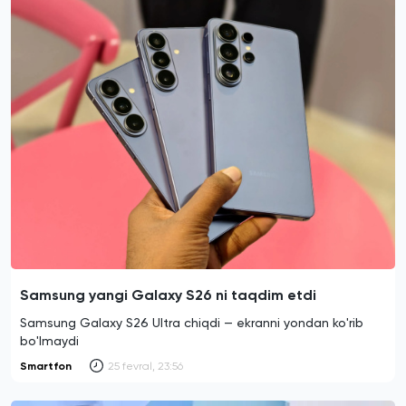
Samsung yangi Galaxy S26 ni taqdim etdi
Samsung Galaxy S26 Ultra chiqdi — ekranni yondan ko'rib
bo'lmaydi
Smartfon
25 fevral, 23:56