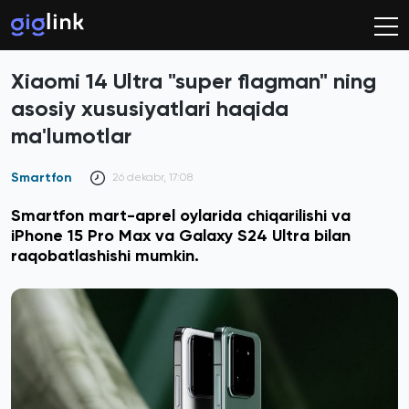
Xiaomi 14 Ultra "super flagman" ning
asosiy xususiyatlari haqida
ma'lumotlar
Smartfon
26 dekabr, 17:08
Smartfon mart-aprel oylarida chiqarilishi va
iPhone 15 Pro Max va Galaxy S24 Ultra bilan
raqobatlashishi mumkin.