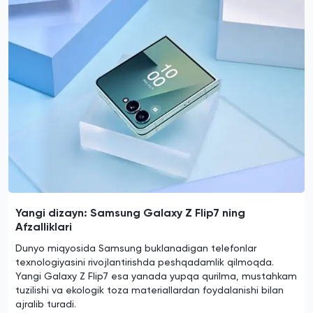
Yangi dizayn: Samsung Galaxy Z Flip7 ning
Afzalliklari
Dunyo miqyosida Samsung buklanadigan telefonlar
texnologiyasini rivojlantirishda peshqadamlik qilmoqda.
Yangi Galaxy Z Flip7 esa yanada yupqa qurilma, mustahkam
tuzilishi va ekologik toza materiallardan foydalanishi bilan
ajralib turadi.