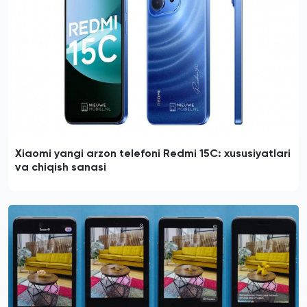
Xiaomi yangi arzon telefoni Redmi 15C: xususiyatlari
va chiqish sanasi