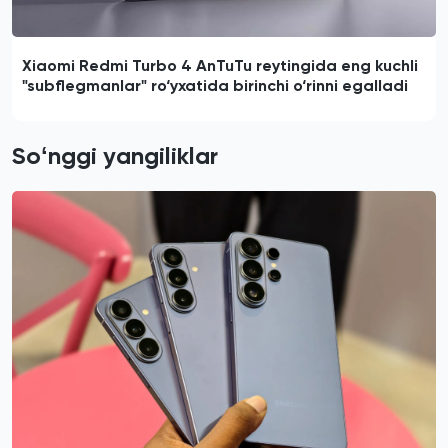
Xiaomi Redmi Turbo 4 AnTuTu reytingida eng kuchli
"subflegmanlar" ro‘yxatida birinchi o‘rinni egalladi
Soʻnggi yangiliklar