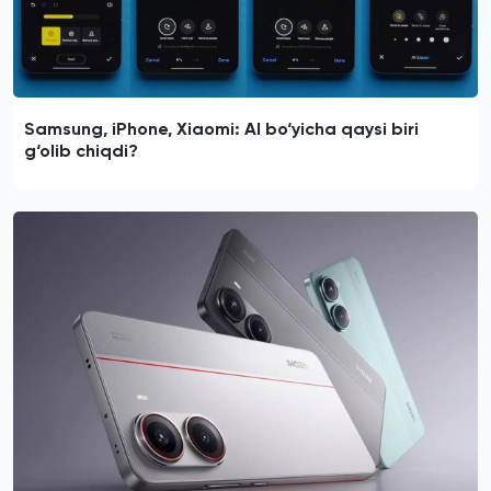
Samsung, iPhone, Xiaomi: AI bo‘yicha qaysi biri
g‘olib chiqdi?