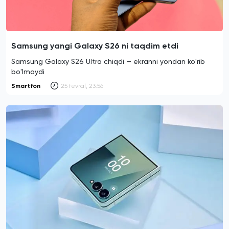
Samsung yangi Galaxy S26 ni taqdim etdi
Samsung Galaxy S26 Ultra chiqdi — ekranni yondan ko'rib
bo'lmaydi
Smartfon
25 fevral, 23:56