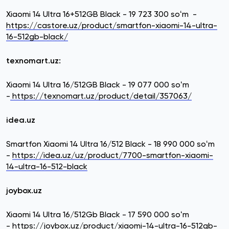
Xiaomi 14 Ultra 16+512GB Black - 19 723 300 soʻm -
https://castore.uz/product/smartfon-xiaomi-14-ultra-
16-512gb-black/
texnomart.uz:
Xiaomi 14 Ultra 16/512GB Black - 19 077 000 soʻm
-
https://texnomart.uz/product/detail/357063/
idea.uz
Smartfon Xiaomi 14 Ultra 16/512 Black - 18 990 000 soʻm
-
https://idea.uz/uz/product/7700-smartfon-xiaomi-
14-ultra-16-512-black
joybox.uz
Xiaomi 14 Ultra 16/512Gb Black - 17 590 000 soʻm
-
https://joybox.uz/product/xiaomi-14-ultra-16-512gb-