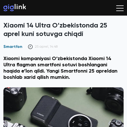
Xiaomi 14 Ultra O‘zbekistonda 25
aprel kuni sotuvga chiqdi
Smartfon
25 aprel, 14:48
Xiaomi kompaniyasi O‘zbekistonda Xiaomi 14
Ultra flagman smartfoni sotuvi boshlangani
haqida e’lon qildi. Yangi Smartfonni 25 apreldan
boshlab xarid qilish mumkin.