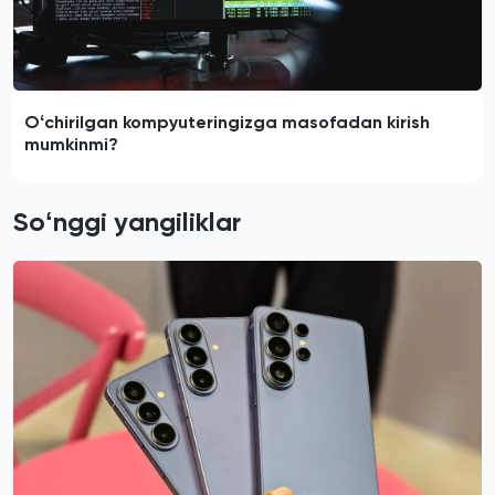
Oʻchirilgan kompyuteringizga masofadan kirish
mumkinmi?
Soʻnggi yangiliklar