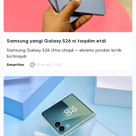
Samsung yangi Galaxy S26 ni taqdim etdi
Samsung Galaxy S26 Ultra chiqdi — ekranni yondan ko'rib
bo'lmaydi
Smartfon
25 fevral, 23:56