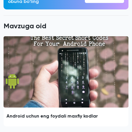
obuna boʻling
Mavzuga oid
Android uchun eng foydali maxfiy kodlar