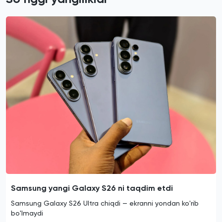
Samsung yangi Galaxy S26 ni taqdim etdi
Samsung Galaxy S26 Ultra chiqdi — ekranni yondan ko'rib
bo'lmaydi