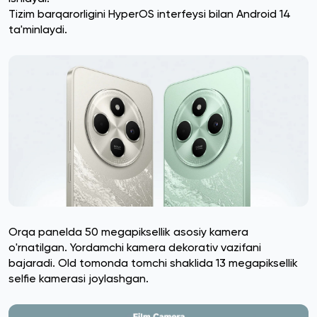
Tizim barqarorligini HyperOS interfeysi bilan Android 14
ta'minlaydi.
Orqa panelda 50 megapiksellik asosiy kamera
o'rnatilgan. Yordamchi kamera dekorativ vazifani
bajaradi. Old tomonda tomchi shaklida 13 megapiksellik
selfie kamerasi joylashgan.