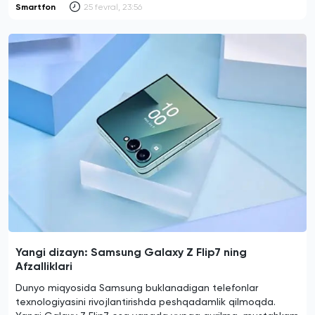
Smartfon
25 fevral, 23:56
Yangi dizayn: Samsung Galaxy Z Flip7 ning
Afzalliklari
Dunyo miqyosida Samsung buklanadigan telefonlar
texnologiyasini rivojlantirishda peshqadamlik qilmoqda.