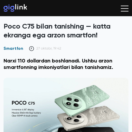
Poco C75 bilan tanishing — katta
ekranga ega arzon smartfon!
Smartfon
27 oktabr, 19:42
Narxi 110 dollardan boshlanadi. Ushbu arzon
smartfonning imkoniyatlari bilan tanishamiz.