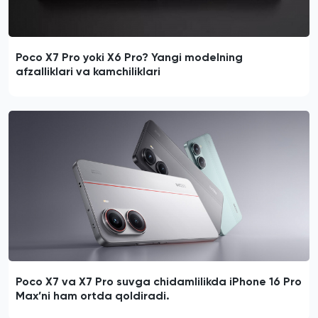
Poco X7 Pro yoki X6 Pro? Yangi modelning
afzalliklari va kamchiliklari
Poco X7 va X7 Pro suvga chidamlilikda iPhone 16 Pro
Max’ni ham ortda qoldiradi.