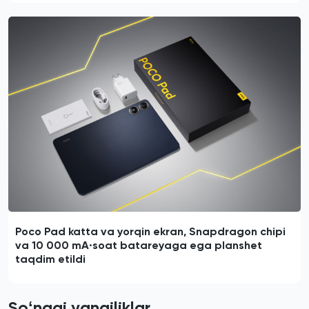
Poco Pad katta va yorqin ekran, Snapdragon chipi
va 10 000 mA·soat batareyaga ega planshet
taqdim etildi
Soʻnggi yangiliklar