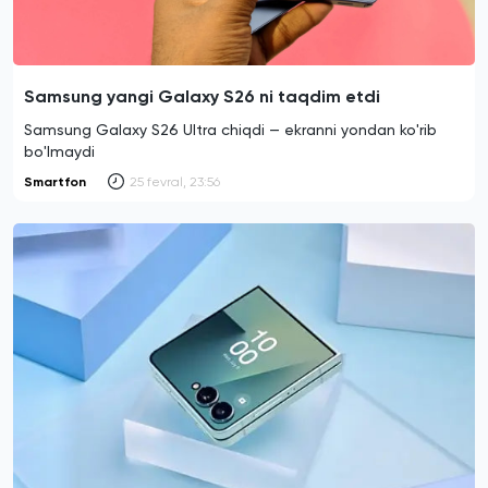
Samsung yangi Galaxy S26 ni taqdim etdi
Samsung Galaxy S26 Ultra chiqdi — ekranni yondan ko'rib
bo'lmaydi
Smartfon
25 fevral, 23:56