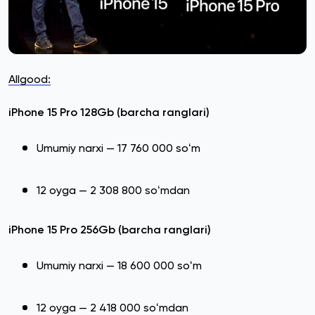
Allgood:
iPhone 15 Pro 128Gb (barcha ranglari)
Umumiy narxi — 17 760 000 soʻm
12 oyga — 2 308 800 soʻmdan
iPhone 15 Pro 256Gb (barcha ranglari)
Umumiy narxi — 18 600 000 soʻm
12 oyga — 2 418 000 soʻmdan