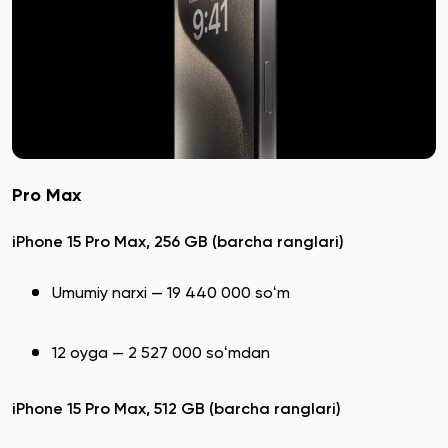
Pro Max
iPhone 15 Pro Max, 256 GB (barcha ranglari)
Umumiy narxi — 19 440 000 soʻm
12 oyga — 2 527 000 soʻmdan
iPhone 15 Pro Max, 512 GB (barcha ranglari)