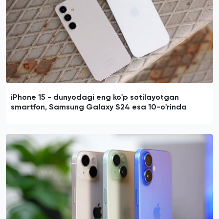
iPhone 15 - dunyodagi eng ko'p sotilayotgan
smartfon, Samsung Galaxy S24 esa 10-o'rinda