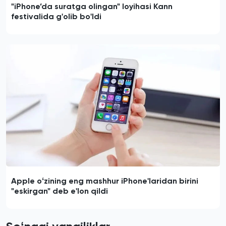
"iPhone’da suratga olingan" loyihasi Kann
festivalida g'olib bo'ldi
Apple oʻzining eng mashhur iPhone'laridan birini
"eskirgan" deb e'lon qildi