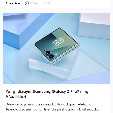
Smartfon
25 fevral, 23:56
Yangi dizayn: Samsung Galaxy Z Flip7 ning
Afzalliklari
Dunyo miqyosida Samsung buklanadigan telefonlar
texnologiyasini rivojlantirishda peshqadamlik qilmoqda.