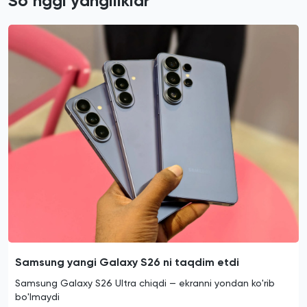
Soʻnggi yangiliklar
Samsung yangi Galaxy S26 ni taqdim etdi
Samsung Galaxy S26 Ultra chiqdi — ekranni yondan ko'rib
bo'lmaydi