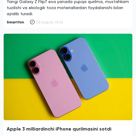
Yangi Galaxy Z Flip7 esa yanada yupqa qurilma, mustahkam
tuzilishi va ekologik toza materiallardan foydalanishi bilan
ajralib turadi.
Smartfon
06 avgust, 13:46
Apple 3 milliardinchi iPhone qurilmasini sotdi