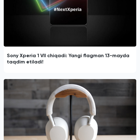
Sony Xperia 1 VII chiqadi: Yangi flagman 13-mayda
taqdim etiladi!