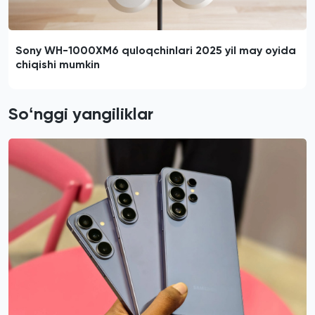
Sony WH-1000XM6 quloqchinlari 2025 yil may oyida
chiqishi mumkin
Soʻnggi yangiliklar