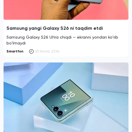
Samsung yangi Galaxy S26 ni taqdim etdi
Samsung Galaxy S26 Ultra chiqdi — ekranni yondan ko'rib
bo'lmaydi
Smartfon
25 fevral, 23:56