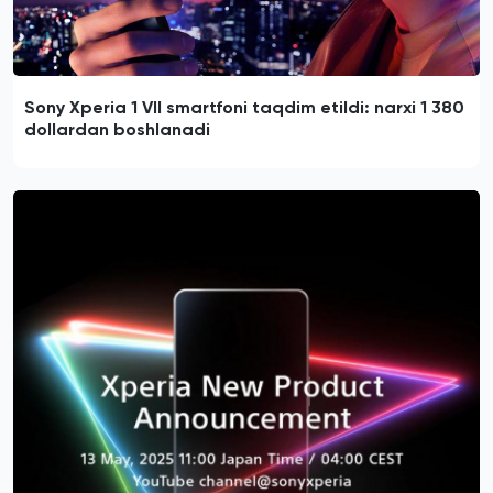
Sony Xperia 1 VII smartfoni taqdim etildi: narxi 1 380
dollardan boshlanadi