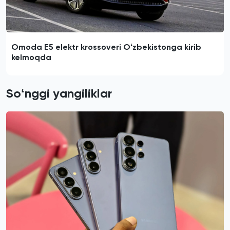
Omoda E5 elektr krossoveri Oʻzbekistonga kirib
kelmoqda
Soʻnggi yangiliklar