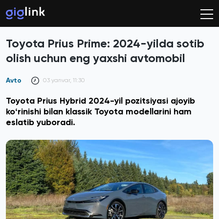
Toyota Prius Prime: 2024-yilda sotib
olish uchun eng yaxshi avtomobil
Avto
03 yanvar, 11:30
Toyota Prius Hybrid 2024-yil pozitsiyasi ajoyib
koʻrinishi bilan klassik Toyota modellarini ham
eslatib yuboradi.