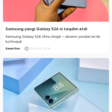
Samsung yangi Galaxy S26 ni taqdim etdi
Samsung Galaxy S26 Ultra chiqdi — ekranni yondan ko'rib
bo'lmaydi
Smartfon
25 fevral, 23:56