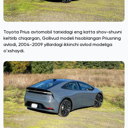
Toyota Prius avtomobil tarixidagi eng katta shov-shuvni
keltirib chiqargan, Gollivud modeli hisoblangan Priusning
avlodi, 2004-2009 yillardagi ikkinchi avlod modeliga
oʻxshaydi.