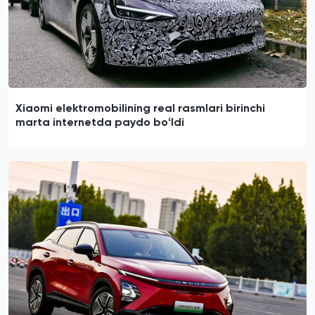
Xiaomi elektromobilining real rasmlari birinchi
marta internetda paydo boʻldi