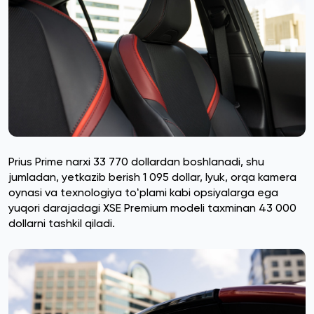
Prius Prime narxi 33 770 dollardan boshlanadi, shu
jumladan, yetkazib berish 1 095 dollar, lyuk, orqa kamera
oynasi va texnologiya toʻplami kabi opsiyalarga ega
yuqori darajadagi XSE Premium modeli taxminan 43 000
dollarni tashkil qiladi.