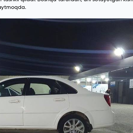
 aytmoqda.