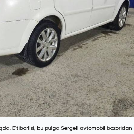
a. Eʼtiborlisi, bu pulga Sergeli avtomobil bozoridan 