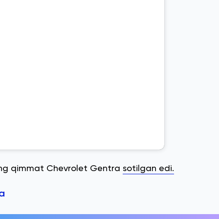
eng qimmat Chevrolet Gentra
sotilgan edi.
a