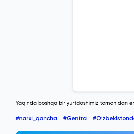
Yaqinda boshqa bir yurtdoshimiz tomonidan 
#narxi_qancha
#Gentra
#O‘zbekistond