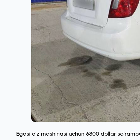
Egasi oʻz mashinasi uchun 6800 dollar soʻramoqd