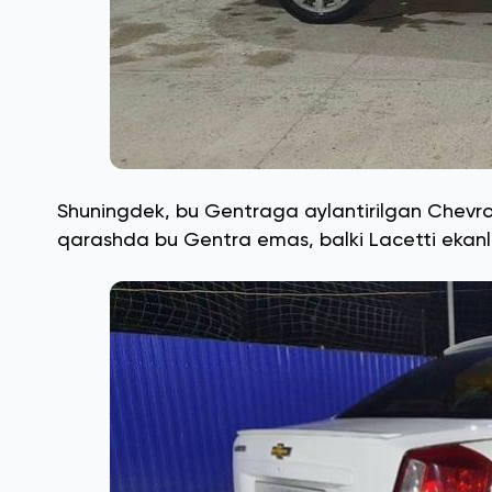
Shuningdek, bu Gentraga aylantirilgan Chevro
qarashda bu Gentra emas, balki Lacetti ekanligi