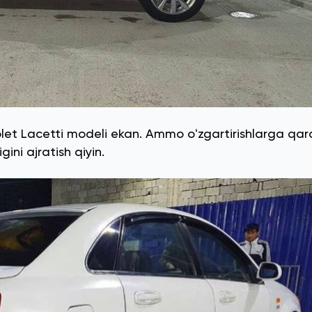
let Lacetti modeli ekan. Ammo oʻzgartirishlarga qar
ni ajratish qiyin.