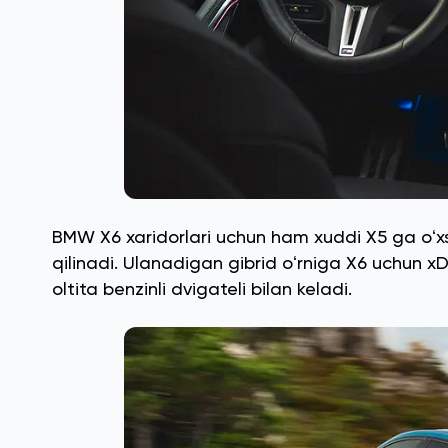
BMW X6 xaridorlari uchun ham xuddi X5 ga oʻ
qilinadi. Ulanadigan gibrid oʻrniga X6 uchun x
oltita benzinli dvigateli bilan keladi.