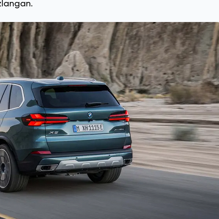
zlangan.