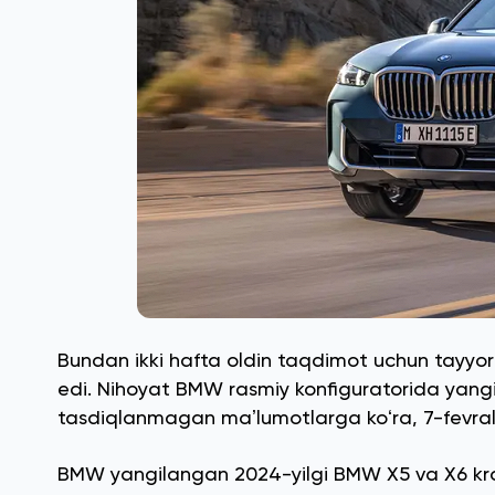
Bundan ikki hafta oldin taqdimot uchun tayyor
edi. Nihoyat BMW rasmiy konfiguratorida yangi 
tasdiqlanmagan maʼlumotlarga koʻra, 7-fevral 
BMW yangilangan 2024-yilgi BMW X5 va X6 kross