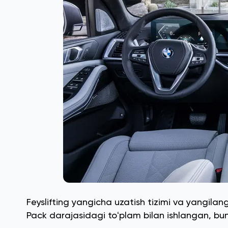
Feyslifting yangicha uzatish tizimi va yangilan
Pack darajasidagi toʻplam bilan ishlangan, bun