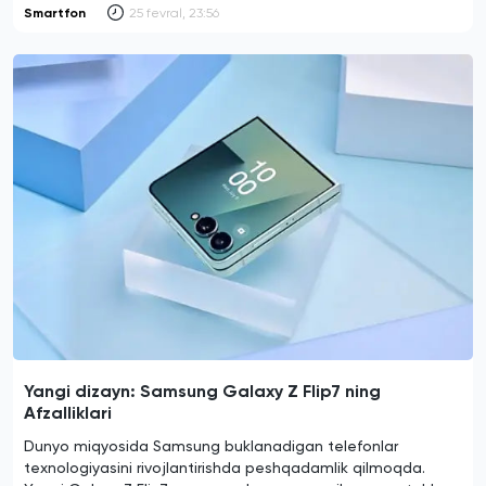
Smartfon
25 fevral, 23:56
Yangi dizayn: Samsung Galaxy Z Flip7 ning
Afzalliklari
Dunyo miqyosida Samsung buklanadigan telefonlar
texnologiyasini rivojlantirishda peshqadamlik qilmoqda.