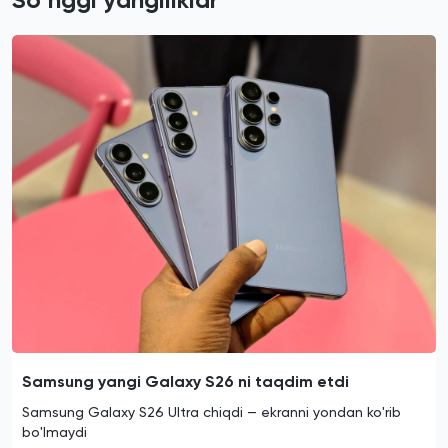
Samsung yangi Galaxy S26 ni taqdim etdi
Samsung Galaxy S26 Ultra chiqdi — ekranni yondan ko'rib
bo'lmaydi